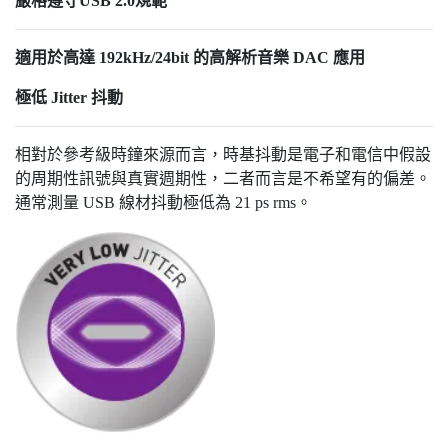
嚴格遵守USB 2.0規範
適用於高達 192kHz/24bit 的高解析音樂 DAC 應用
極低 Jitter 抖動
相對於參考級時鐘來源而言，時基抖動是電子和電信中假設
的周期性訊號與真實週期性，二者而言是不希望有的偏差。
通常測量 USB 線材抖動極低為 21 ps rms。