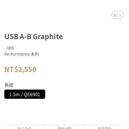
1
/
1
USB A-B Graphite
QED
Performance 系列
NT$2,550
長度
1.5m / QE6901
商品介紹
規格說明
常見問答