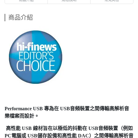
商品介紹
Performance USB
專為在 USB
音頻裝置之間傳輸高解析音
樂檔案而設計。
高性能 USB
線材旨在以極低的抖動在 USB
音頻裝置（例如
PC
電腦或 USB
儲存設備和高性能 DAC
）之間傳輸高解析音