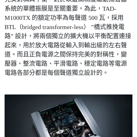
系統的單體振膜是至關重要。為此，TAD-
M1000TX 的額定功率為每聲道 500 瓦，採用
BTL（bridged transformer-less） ”橋式推挽電
路” 設計，將兩個獨立的擴大機以平衡配置連接
起來，用於放大電路從輸入到輸出級的左右聲
道。而且正負電源之間保持完美的對稱性，變
壓器、整流電路、平滑電路、穩定電路等電源
電路各部分都是每個聲道獨立設計的。