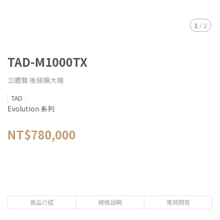
1
/
2
TAD-M1000TX
立體聲 後級擴大機
TAD
Evolution 系列
NT$780,000
商品介紹
規格說明
常見問答