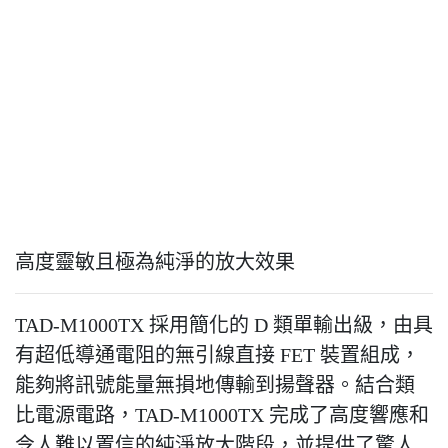
高度靈敏且極為純淨的放大效果
TAD-M1000TX 採用簡化的 D 類單輸出級，由具
有超低導通電阻的無引線直接 FET 裝置組成，
能夠將訊號能量無損地傳輸到揚聲器。結合類
比電源電路，TAD-M1000TX 完成了高度響應和
令人難以置信的純淨放大階段，並提供了驚人