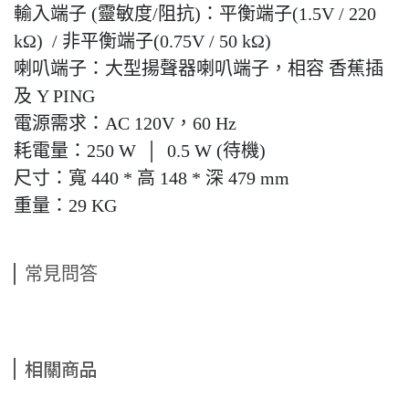
輸入端子 (靈敏度/阻抗)：平衡端子(1.5V / 220
kΩ) / 非平衡端子(0.75V / 50 kΩ)
喇叭端子：大型揚聲器喇叭端子，相容 香蕉插
及 Y PING
電源需求：AC 120V，60 Hz
耗電量：250 W │ 0.5 W (待機)
尺寸：寬 440 * 高 148 * 深 479 mm
重量：29 KG
常見問答
相關商品