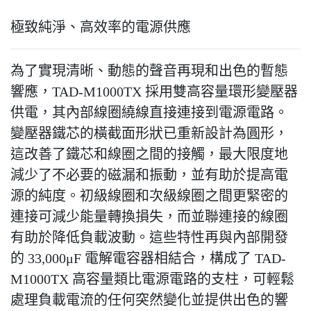
極致純淨、高效率的電源供應
為了實現清晰、動態的聲音再現和出色的暫態
響應，TAD-M1000TX 採用雙高容量環形變壓器
供電，其內部線圈繞線直接連接到電源電路。
變壓器鐵芯的橫截面形狀已重新設計為圓形，
這改善了鐵芯和線圈之間的接觸，最大限度地
減少了不必要的磁漏和振動，並有助於提高電
源的純度。初級線圈和次級線圈之間更緊密的
連接可減少能量轉換損失，而並聯連接的線圈
有助於降低負載波動。這些特性再與內部開發
的 33,000μF 電解電容器相結合，構成了 TAD-
M1000TX 高容量類比電源電路的支柱，可輕鬆
處理負載電流的任何突然變化並提供出色的響