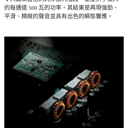
的每通道 500 瓦的功率。其結果是再現強勁、
平滑、精緻的聲音並具有出色的瞬態響應。