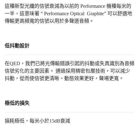
這種新型光纖的信號衰減為以前的 Performance 機種每米的
一半，這意味著 “ Performance Optical Graphite” 可以舒適地
傳輸更高頻寬的信號以用於多聲道音頻。
低抖動設計
在QED，我們已將光傳輸錯誤引起的抖動或失真識別為音頻
信號劣化的主要因素。 通過採用精密包層技術，可以減少
抖動，從而使信號更清晰，動態效果更好，聲場更寬。
極低的損失
損耗極低，每米小於15dB衰減