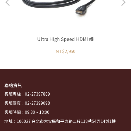
線
Ultra High Speed HDMI 線
NT$2,950
聯絡資訊
客服專線：02-27397889
客服傳真：02-27399098
客服時間：09:30 ~ 18:00
地址：106027 台北市大安區和平東路二段118巷54弄14號1樓