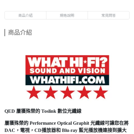
商品介紹
規格說明
常見問答
商品介紹
QED
屢獲殊榮的 Toslink
數位光纖線
屢獲殊榮的 Performance Optical
Graphit
光纖線可讓您在將
DAC
，電視，CD
播放器和 Blu-ray
藍光播放機連接到擴大