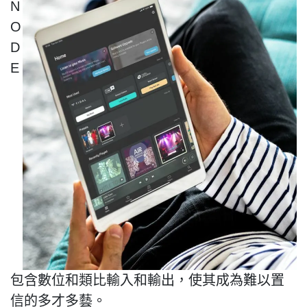
N
O
D
E
包含數位和類比輸入和輸出，使其成為難以置
信的多才多藝。