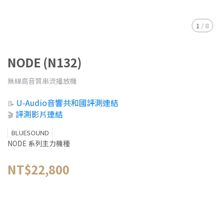
1
/
8
NODE (N132)
無線高音質串流播放機
U-Audio音響共和國評測連結
📝
評測影片連結
🎬
BLUESOUND
NODE 系列主力機種
NT$22,800