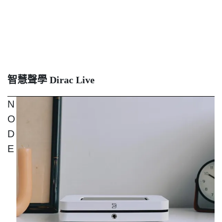
智慧聲學
Dirac Live
N
O
D
E