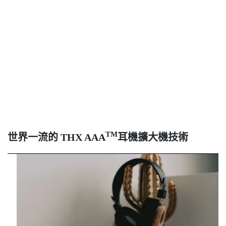
TM
世界一流的
THX AAA
耳機擴大機技術