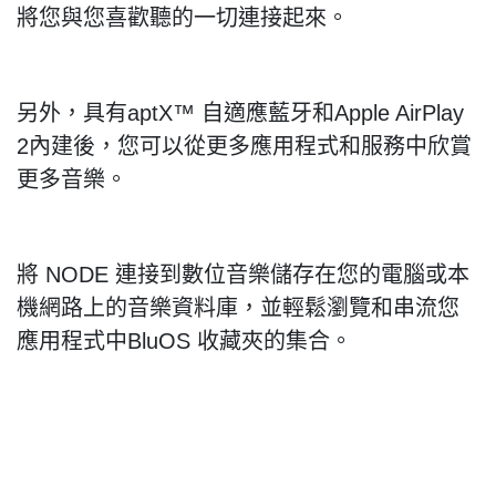
將您與您喜歡聽的一切連接起來。
另外，具有
aptX
™
自適應藍牙和
Apple AirPlay
2
內建後，您可以從更多應用程式和服務中欣賞
更多音樂。
將
NODE
連接到數位音樂儲存在您的電腦或本
機網路上的音樂資料庫，並輕鬆瀏覽和串流您
應用程式中
BluOS
收藏夾的集合。