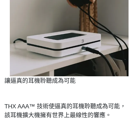
讓逼真的耳機聆聽成為可能
THX AAA
™
技術使逼真的耳機聆聽成為可能，
該耳機擴大機擁有世界上最線性的響應。