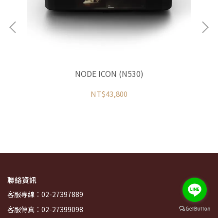
NODE ICON (N530)
NT$43,800
聯絡資訊
客服專線：02-27397889
客服傳真：02-27399098