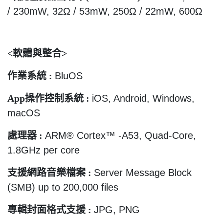
/ 230mW, 32
Ω
/ 53mW, 250
Ω
/ 22mW, 600
Ω
<
軟體與整合
>
作業系統
:
BluOS
App
操作控制系統
:
iOS, Android, Windows,
macOS
處理器
:
ARM® Cortex
™
-A53, Quad-Core,
1.8GHz per core
支援網路音樂檔案
:
Server Message Block
(SMB) up to 200,000 files
專輯封面格式支援
:
JPG, PNG