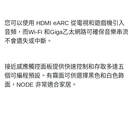
您可以使用
HDMI eARC
從電視和遊戲機引入
音頻，而
Wi-Fi
和
Giga
乙太網路可確保音樂串流
不會遺失或中斷。
接近感應觸控面板提供快速控制和存取多達五
個可編程預設。有霧面可供選擇黑色和白色飾
面，
NODE
非常適合家居。