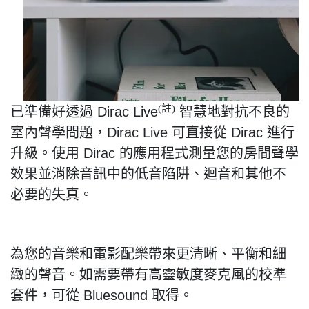
註
(
)
已準備好透過
Dirac Live
智慧地對抗不良的
室內聲學問題，
Dirac Live
可直接從
Dirac
進行
升級。使用
Dirac
的應用程式測量您的房間聲學
效果並消除音訊中的低音陷阱、迴音和其他不
必要的失真。
為您的音樂和電影配樂帶來更清晰、平衡和細
緻的聲音。如需要帶有高靈敏度麥克風的校準
套件，可從
Bluesound
取得。