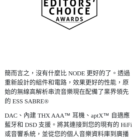
簡而言之，沒有什麼比
NODE
更好的了。透過
重新設計的組件和電路，效果更好的性能，原
始的無線高解析串流音樂現在配備了業界領先
的
ESS SABRE®
DAC
、內建
THX AAA
™
耳機、
aptX
™
自適應
藍牙和
DSD
支援。將其連接到您的現有的
HiFi
或音響系統，並從您的個人音樂資料庫到廣播