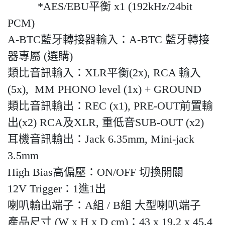
*AES/EBU平衡 x1 (192kHz/24bit
PCM)
A-BTC藍牙轉接器輸入：A-BTC 藍牙轉接
器專屬 (選購)
類比音訊輸入：XLR平衡(2x), RCA 輸入
(5x), MM PHONO level (1x) + GROUND
類比音訊輸出：REC (x1), PRE-OUT前置輸
出(x2) RCA及XLR, 重低音SUB-OUT (x2)
耳機音訊輸出：Jack 6.35mm, Mini-jack
3.5mm
High Bias高偏壓：ON/OFF 切換開關
12V Trigger：1進1出
喇叭輸出端子：A組 / B組 大型喇叭端子
產品尺寸 (W x H x D cm)：43 x 19.2 x 45.4