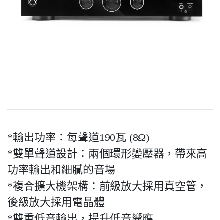
*輸出功率：每聲道190瓦 (8Ω)
*雙單聲道設計：兩個環形變壓器，帶來高
功率輸出和細膩的音場
*複合擴大機架構：前級放大採用真空管，
後級放大採用電晶體
*雙重低音輸出，提升低音響應