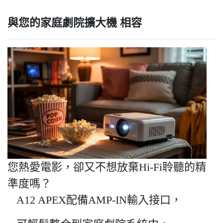
與您的家庭劇院擴大機 相容
您熱愛電影，卻又不想放棄Hi-Fi聆聽的精
準度嗎？
A12 APEX配備AMP-IN輸入接口，