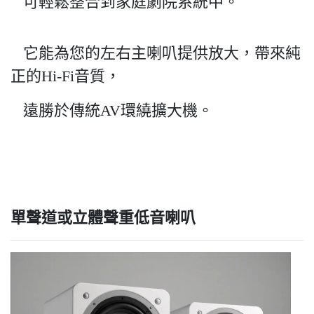
可輕鬆整合到家庭劇院系統中。
它能為您的左右主喇叭提供放大，帶來純
正的Hi-Fi音質，
遠勝於傳統AV環繞擴大機。
單聲道或立體聲重低音喇叭