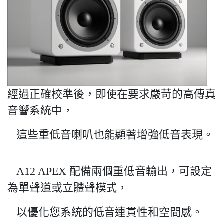
經過正確校準後，即使在要求嚴苛的高傳真
音響系統中，
這些重低音喇叭也能顯著增強低音表現。
A12 APEX 配備兩個重低音輸出，可設定
為單聲道或立體聲模式，
以優化您系統的低音連貫性和空間感。