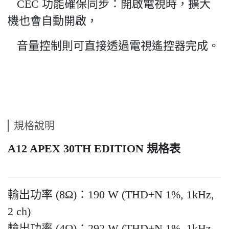
CEC 功能確保同步：開啟電視時，擴大
機也會自動開啟，
音量控制則可直接透過電視遙控器完成。
規格說明
A12 APEX 30TH EDITION 規格表
輸出功率 (8Ω)：190 W (THD+N 1%, 1kHz,
2 ch)
輸出功率 (4Ω)：292 W (THD+N 1%, 1kHz,