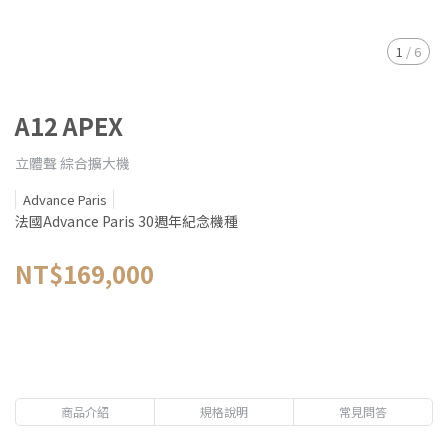
1
/
6
A12 APEX
立體聲 綜合擴大機
Advance Paris
法國Advance Paris 30週年紀念機種
NT$169,000
商品介紹
規格說明
常見問答