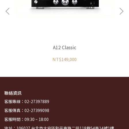
A12 Classic
NT$149,000
聯絡資訊
客服專線：02-27397889
客服傳真：02-27399098
客服時間：09:30 ~ 18:00
地址：106027 台北市大安區和平東路二段118巷54弄14號1樓