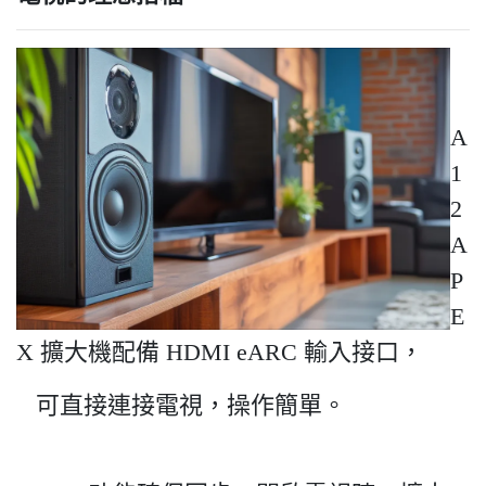
A
1
2
A
P
E
X 擴大機配備 HDMI eARC 輸入接口，
可直接連接電視，操作簡單。