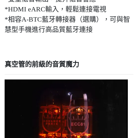
*HDMI eARC輸入，輕鬆連接電視
*相容A-BTC藍牙轉接器（選購），可與智
慧型手機進行高品質藍牙連接
真空管的前級的音質魔力