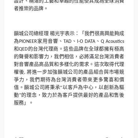
設計、精湛的工藝和卓越的性能使其成為全球消費
者推崇的品牌。
韻城公司總經理
楊光宇表示：「我們很高興能夠成
為
家用音響、
、
、
PIONEER
TAD
I-O DATA
Q Acoustics
和
的台灣代理商。這些品牌在全球都擁有極高
QED
的聲譽和影響力，我們相信，必將滿足台灣消費者
對音響產品高品質和多樣化的需求。這次取得代理
權後
將進一步加強韻城公司的產品組合與市場競
,
爭力，我們期待為台灣消費者帶來更多驚喜和價
值。韻城公司將秉承“以客戶為中心，以創新為驅
動”的理念，致力於為客戶提供最好的產品和售後
服務」
。