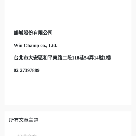
韻城股份有限公司
Win Champ co., Ltd.
台北市大安區和平東路二段
118
巷
54
弄
14
號
1
樓
02-27397889
所有文章主題