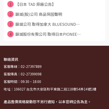
1
【日本 TAD 原廠公告】
2
韻城(股)公司 商品保固聲明
3
韻城公司 取得加拿大 BLUESOUND⋯
4
韻城股份有限公司 取得日本PIONEE⋯
聯絡資訊
客服專線：02-27397889
客服傳真：02-27399098
客服時間：09:30 ~ 18:00
地址：106027 台北市大安區和平東路二段118巷54弄14號1樓
產品售價規格變動恕不另行通知，以本官網公告為主。