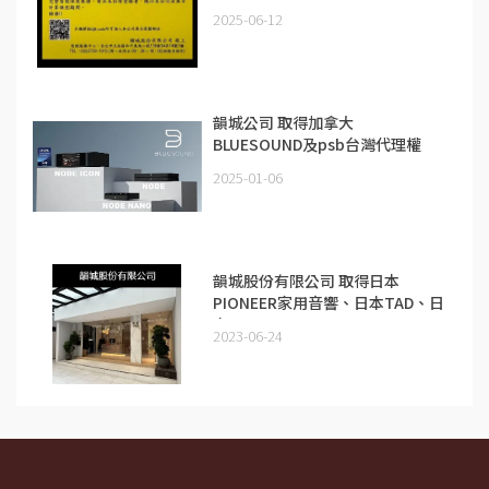
2025-06-12
韻城公司 取得加拿大
BLUESOUND及psb台灣代理權
2025-01-06
韻城股份有限公司 取得日本
PIONEER家用音響、日本TAD、日
本I-O DATA
2023-06-24
(fidata/Soundgenic)、 英國Q
Acoustics及英國QED產品的代理
權