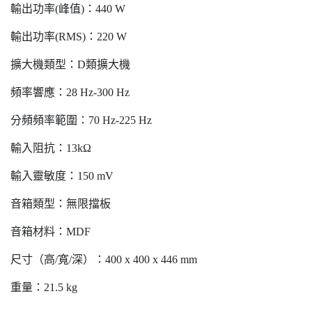
輸出功率(峰值)：440 W
輸出功率(RMS)：220 W
擴大機類型：D類擴大機
頻率響應：28 Hz-300 Hz
分頻頻率範圍：70 Hz-225 Hz
輸入阻抗：13kΩ
輸入靈敏度：150 mV
音箱類型：無限擋板
音箱材料：MDF
尺寸（高/寬/深）：400 x 400 x 446 mm
重量：21.5 kg