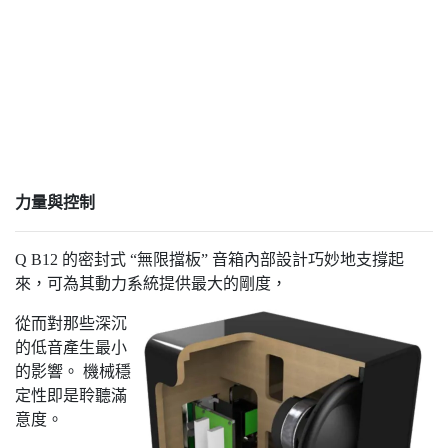
力量與控制
Q B12 的密封式 “無限擋板” 音箱內部設計巧妙地支撐起
來，可為其動力系統提供最大的剛度，
從而對那些深沉
的低音產生最小
的影響。 機械穩
定性即是聆聽滿
意度。