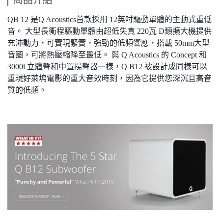
商品介紹
QB 12 是Q Acoustics首款採用 12英吋驅動單體的主動式重低
音。 大型長衝程驅動單體由超低失真 220瓦 D類擴大機提供
充沛動力，可實現緊實，強勁的低頻響應，搭載 50mm大型
音圈，可將熱壓縮降至最低。 與 Q Acoustics 的 Concept 和
3000i 立體聲和中置揚聲器一樣，Q B12 被設計成同樣可以
重現好萊塢電影的重大音效時刻，因為它提供您深沉且高音
質的低頻。