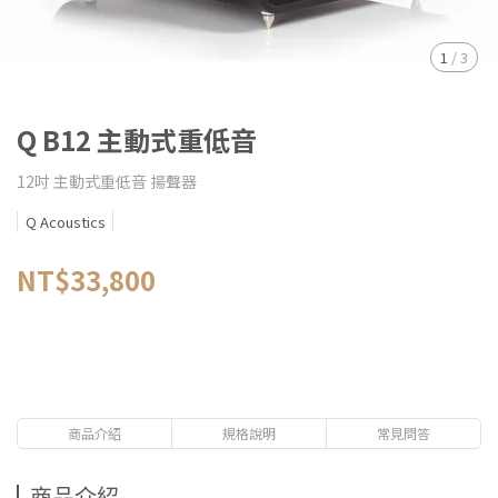
1
/
3
Q B12 主動式重低音
12吋 主動式重低音 揚聲器
Q Acoustics
NT$33,800
商品介紹
規格說明
常見問答