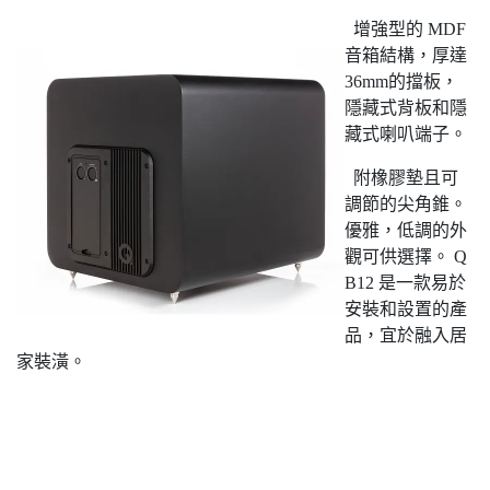
增強型的 MDF
音箱結構，厚達
36mm的擋板，
隱藏式背板和隱
藏式喇叭端子。
附橡膠墊且可
調節的尖角錐。
優雅，低調的外
觀可供選擇。 Q
B12 是一款易於
安裝和設置的產
品，宜於融入居
家裝潢。