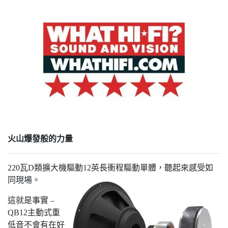
火山爆發般的力量
220瓦D類擴大機驅動12英長衝程驅動單體，聽起來感受如
同現場。
這就是事實 –
QB12主動式重
低音不會有在好