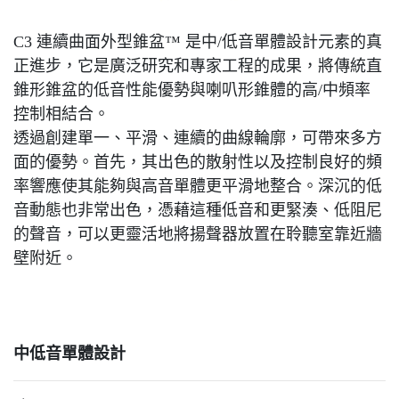
C3 連續曲面外型錐盆™ 是中/低音單體設計元素的真
正進步，它是廣泛研究和專家工程的成果，將傳統直
錐形錐盆的低音性能優勢與喇叭形錐體的高/中頻率
控制相結合。
透過創建單一、平滑、連續的曲線輪廓，可帶來多方
面的優勢。首先，其出色的散射性以及控制良好的頻
率響應使其能夠與高音單體更平滑地整合。深沉的低
音動態也非常出色，憑藉這種低音和更緊湊、低阻尼
的聲音，可以更靈活地將揚聲器放置在聆聽室靠近牆
壁附近。
中低音單體設計