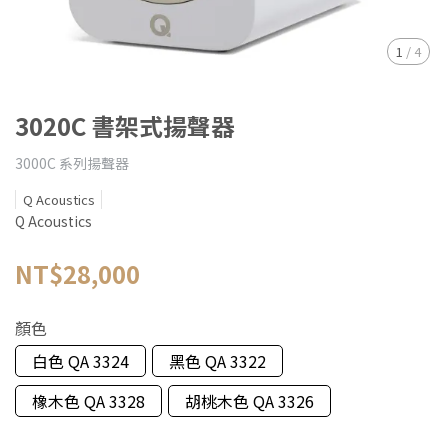
1
/
4
3020C 書架式揚聲器
3000C 系列揚聲器
Q Acoustics
Q Acoustics
NT$28,000
顏色
白色 QA 3324
黑色 QA 3322
橡木色 QA 3328
胡桃木色 QA 3326