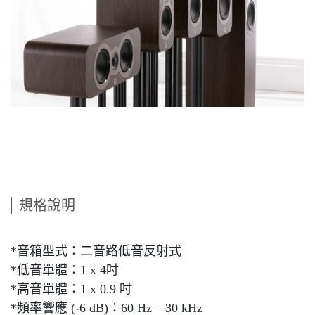
規格說明
*音箱型式：二音路低音反射式
*低音單體：1 x 4吋
*高音單體：1 x 0.9 吋
*頻率響應 (-6 dB)：60 Hz – 30 kHz