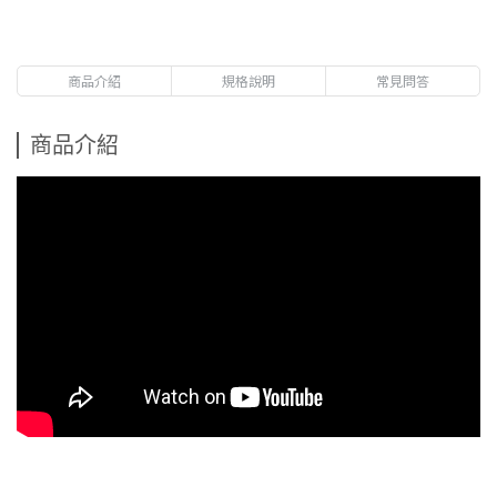
商品介紹
規格說明
常見問答
商品介紹