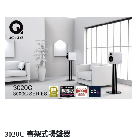
3020C 書架式揚聲器