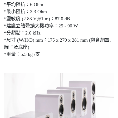
*平均阻抗：6 Ohm
*最小阻抗：3.3 Ohm
*靈敏度 (2.83 V@1 m)：87.0 dB
*建議立體聲擴大機功率：25 - 90 W
*分頻點：2.6 kHz
*尺寸 (W/H/D) mm：175 x 279 x 281 mm (包含網罩,
端子及底座)
*重量：5.5 kg /支