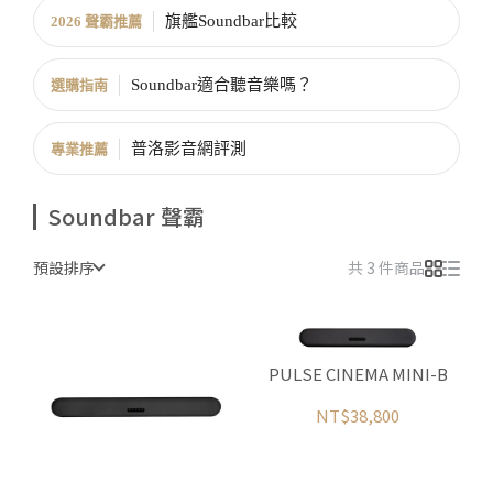
旗艦Soundbar比較
2026 聲霸推薦
Soundbar適合聽音樂嗎？
選購指南
普洛影音網評測
專業推薦
Soundbar 聲霸
預設排序
共 3 件商品
PULSE CINEMA MINI-B
NT$38,800