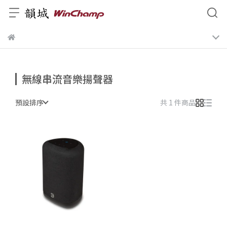
無線串流音樂揚聲器
預設排序
共 1 件商品